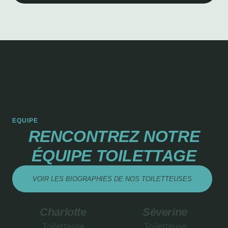
EQUIPE
RENCONTREZ NOTRE
ÉQUIPE TOILETTAGE
VOIR LES BIOGRAPHIES DE NOS TOILETTEUSES
Charlotte
Séverine
Toiletteuse
Toiletteuse