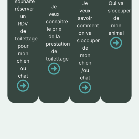
souhaite
Je
Qui va
Je
réserver
veux
s'occuper
veux
un
savoir
de
connaitre
RDV
comment
mon
le prix
de
on va
animal
de la
toilettage
s'occuper
prestation
pour
de
de
mon
mon
toilettage
chien
chien
ou
/ou
chat
chat