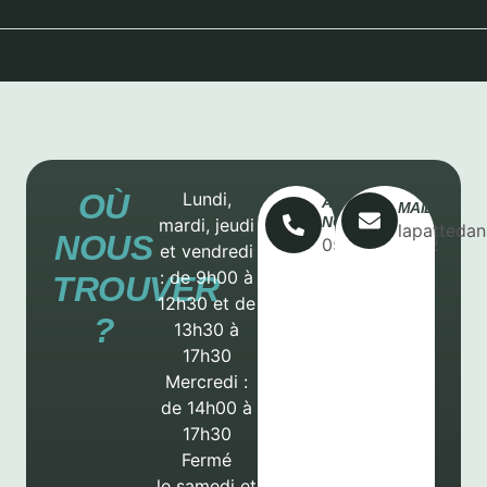
OÙ
Lundi,
APPELEZ-
MAIL
NOUS
mardi, jeudi
lapatteda
NOUS
05.49.01.21.22
et vendredi
: de 9h00 à
TROUVER
12h30 et de
?
13h30 à
17h30
Mercredi
:
de 14
h00 à
17
h3
0
Fermé
le
samedi
et