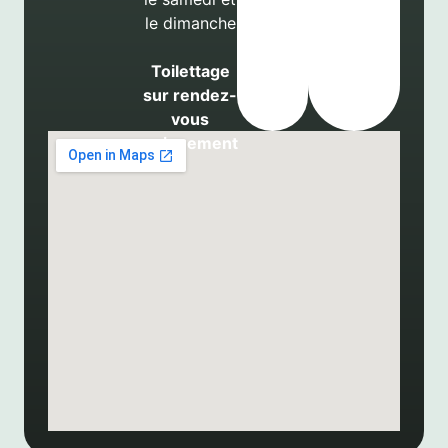
le dimanche
Toilettage
sur rendez-
vous
uniquement